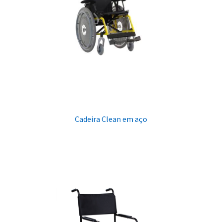
Cadeira Clean em aço