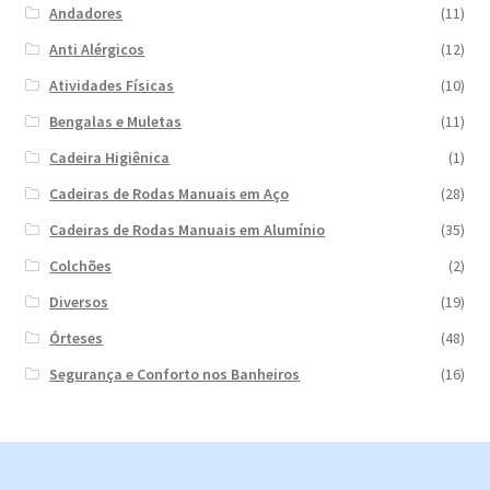
Andadores
(11)
Anti Alérgicos
(12)
Atividades Físicas
(10)
Bengalas e Muletas
(11)
Cadeira Higiênica
(1)
Cadeiras de Rodas Manuais em Aço
(28)
Cadeiras de Rodas Manuais em Alumínio
(35)
Colchões
(2)
Diversos
(19)
Órteses
(48)
Segurança e Conforto nos Banheiros
(16)