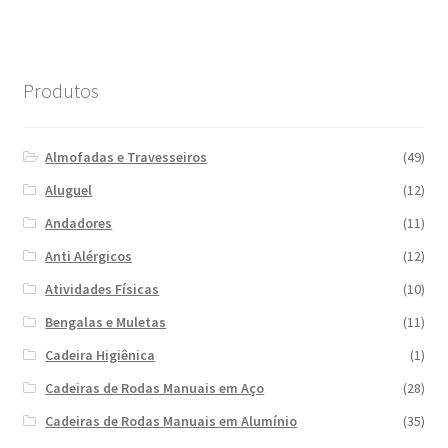
Produtos
Almofadas e Travesseiros
(49)
Aluguel
(12)
Andadores
(11)
Anti Alérgicos
(12)
Atividades Físicas
(10)
Bengalas e Muletas
(11)
Cadeira Higiênica
(1)
Cadeiras de Rodas Manuais em Aço
(28)
Cadeiras de Rodas Manuais em Alumínio
(35)