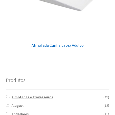
Almofada Cunha Latex Adulto
Produtos
Almofadas e Travesseiros
(49)
Aluguel
(12)
Andadores
(11)