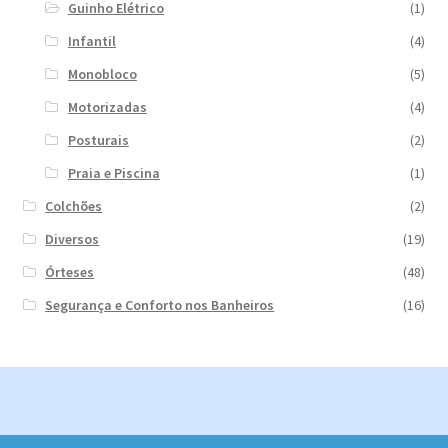
Guinho Elétrico
(1)
Infantil
(4)
Monobloco
(5)
Motorizadas
(4)
Posturais
(2)
Praia e Piscina
(1)
Colchões
(2)
Diversos
(19)
Órteses
(48)
Segurança e Conforto nos Banheiros
(16)
© 2026