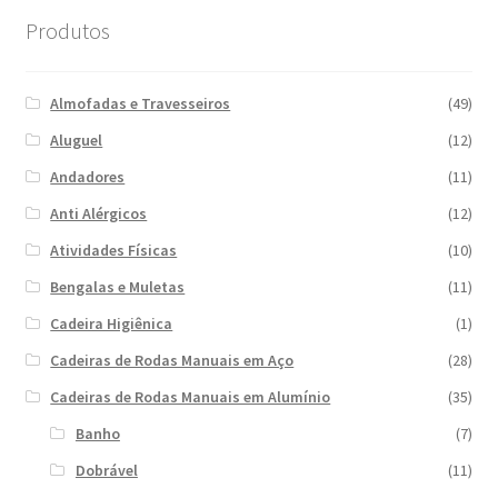
Produtos
Almofadas e Travesseiros
(49)
Aluguel
(12)
Andadores
(11)
Anti Alérgicos
(12)
Atividades Físicas
(10)
Bengalas e Muletas
(11)
Cadeira Higiênica
(1)
Cadeiras de Rodas Manuais em Aço
(28)
Cadeiras de Rodas Manuais em Alumínio
(35)
Banho
(7)
Dobrável
(11)