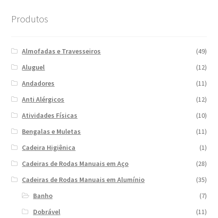
Produtos
Almofadas e Travesseiros
(49)
Aluguel
(12)
Andadores
(11)
Anti Alérgicos
(12)
Atividades Físicas
(10)
Bengalas e Muletas
(11)
Cadeira Higiênica
(1)
Cadeiras de Rodas Manuais em Aço
(28)
Cadeiras de Rodas Manuais em Alumínio
(35)
Banho
(7)
Dobrável
(11)