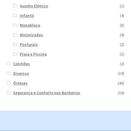
Guinho Elétrico
(1)
Infantil
(4)
Monobloco
(5)
Motorizadas
(4)
Posturais
(2)
Praia e Piscina
(1)
Colchões
(2)
Diversos
(19)
Órteses
(48)
Segurança e Conforto nos Banheiros
(16)