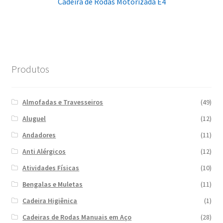
Cadeira de Rodas Motorizada E4
Produtos
Almofadas e Travesseiros
(49)
Aluguel
(12)
Andadores
(11)
Anti Alérgicos
(12)
Atividades Físicas
(10)
Bengalas e Muletas
(11)
Cadeira Higiênica
(1)
Cadeiras de Rodas Manuais em Aço
(28)