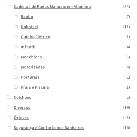
Cadeiras de Rodas Manuais em Alumínio
(35)
Banho
(7)
Dobrável
(11)
Guinho Elétrico
(1)
Infantil
(4)
Monobloco
(5)
Motorizadas
(4)
Posturais
(2)
Praia e Piscina
(1)
Colchões
(2)
Diversos
(19)
Órteses
(48)
Segurança e Conforto nos Banheiros
(16)