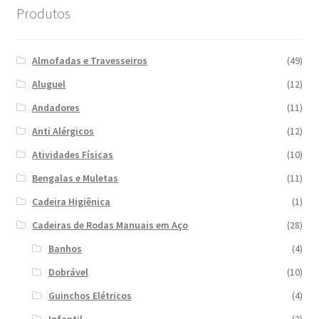
Produtos
Almofadas e Travesseiros
(49)
Aluguel
(12)
Andadores
(11)
Anti Alérgicos
(12)
Atividades Físicas
(10)
Bengalas e Muletas
(11)
Cadeira Higiênica
(1)
Cadeiras de Rodas Manuais em Aço
(28)
Banhos
(4)
Dobrável
(10)
Guinchos Elétricos
(4)
Infantil
(2)