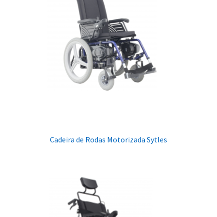
Cadeira de Rodas Motorizada Sytles