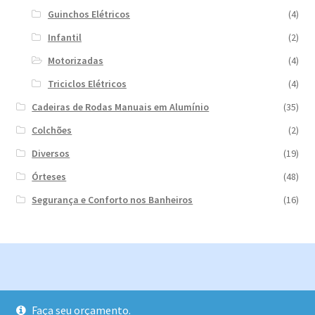
Guinchos Elétricos
(4)
Infantil
(2)
Motorizadas
(4)
Triciclos Elétricos
(4)
Cadeiras de Rodas Manuais em Alumínio
(35)
Colchões
(2)
Diversos
(19)
Órteses
(48)
Segurança e Conforto nos Banheiros
(16)
© 2026
Faça seu orçamento.