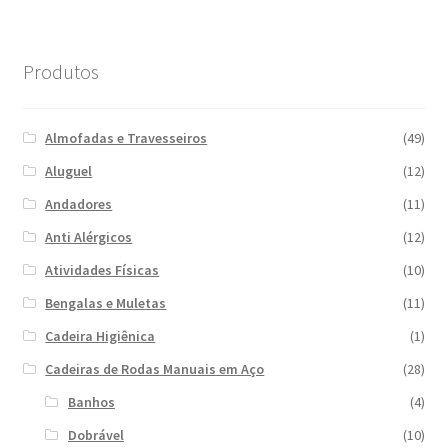
Produtos
Almofadas e Travesseiros
(49)
Aluguel
(12)
Andadores
(11)
Anti Alérgicos
(12)
Atividades Físicas
(10)
Bengalas e Muletas
(11)
Cadeira Higiênica
(1)
Cadeiras de Rodas Manuais em Aço
(28)
Banhos
(4)
Dobrável
(10)